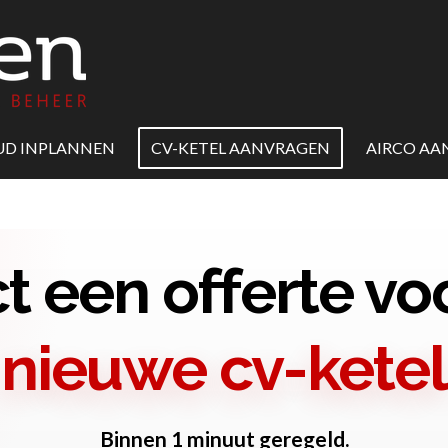
D INPLANNEN
CV-KETEL AANVRAGEN
AIRCO A
ct een offerte vo
nieuwe cv-ketel
Binnen 1 minuut geregeld.