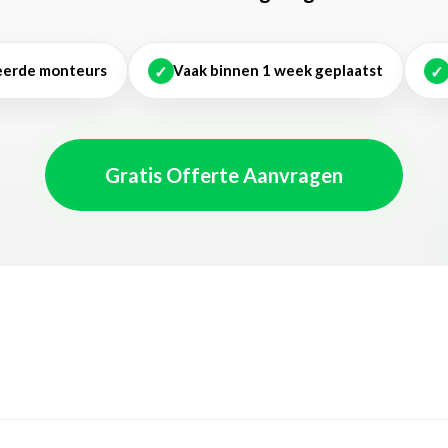
✓
✓
eerde monteurs
Vaak binnen 1 week geplaatst
Gratis Offerte Aanvragen