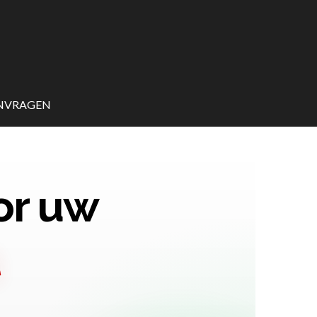
ANVRAGEN
or uw